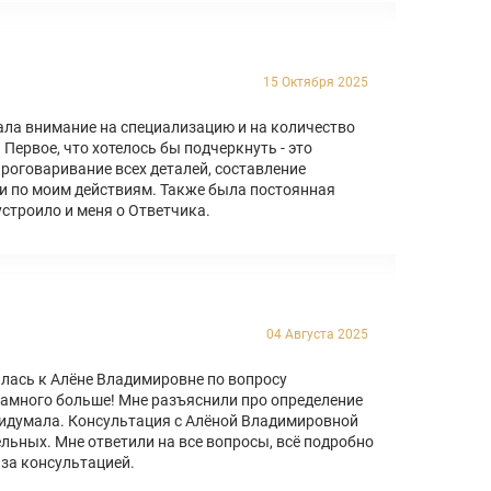
15 Октября 2025
ала внимание на специализацию и на количество
Первое, что хотелось бы подчеркнуть - это
Проговаривание всех деталей, составление
ии по моим действиям. Также была постоянная
строило и меня о Ответчика.
04 Августа 2025
илась к Алёне Владимировне по вопросу
 намного больше! Мне разъяснили про определение
 придумала. Консультация с Алёной Владимировной
льных. Мне ответили на все вопросы, всё подробно
за консультацией.