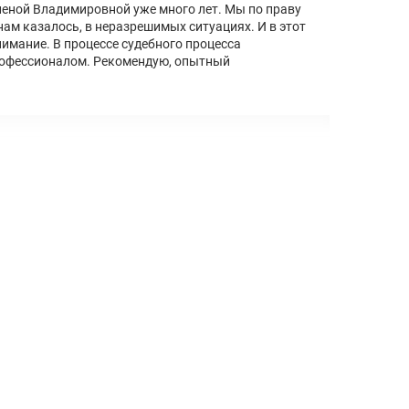
леной Владимировной уже много лет. Мы по праву
ам казалось, в неразрешимых ситуациях. И в этот
имание. В процессе судебного процесса
 профессионалом. Рекомендую, опытный