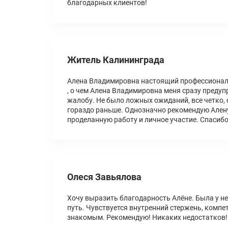
благодарных клиентов!
Житель Калининграда
Алена Владимировна настоящий профессионал.
, о чем Алена Владимировна меня сразу преду
жалобу. Не было ложных ожиданий, все четко, 
гораздо раньше. Однозначно рекомендую Алену
проделанную работу и личное участие. Спасибо!
Олеся Завьялова
Хочу выразить благодарность Алёне. Была у не
путь. Чувствуется внутренний стержень, компе
знакомым. Рекомендую! Никаких недостатков!