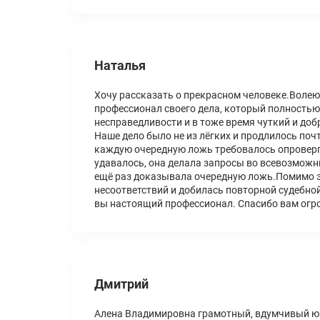
Наталья
Хочу рассказать о прекрасном человеке.Волею
профессионал своего дела, который полностью
несправедливости и в тоже время чуткий и до
Наше дело было не из лёгких и продлилось поч
каждую очередную ложь требовалось опровергн
удавалось, она делала запросы во всевозможны
ещё раз доказывала очередную ложь.Помимо э
несоответствий и добилась повторной судебно
вы настоящий профессионал. Спасибо вам огро
Дмитрий
Алена Владимировна грамотный, вдумчивый юр