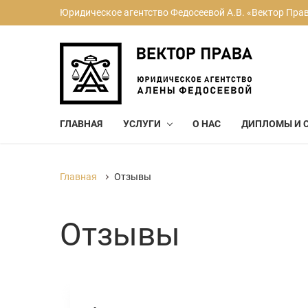
Юридическое агентство Федосеевой А.В. «Вектор Пра
ГЛАВНАЯ
УСЛУГИ
О НАС
ДИПЛОМЫ И 
Главная
Отзывы
Отзывы