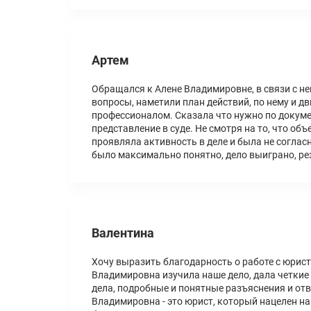
Артем
Обращался к Алене Владимировне, в связи с н
вопросы, наметили план действий, по нему и д
профессионалом. Сказала что нужно по документ
представление в суде. Не смотря на то, что об
проявляла активность в деле и была не соглас
было максимально понятно, дело выиграно, ре
Валентина
Хочу выразить благодарность о работе с юрист
Владимировна изучила наше дело, дала четкие
дела, подробные и понятные разъяснения и отве
Владимировна - это юрист, который нацелен на