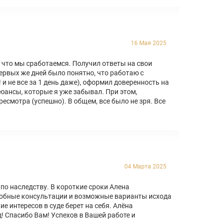
16 Мая 2025
 что мы сработаемся. Получил ответы на свои
первых же дней было понятно, что работаю с
 и не все за 1 день даже), оформил доверенность на
нюансы, которые я уже забывал. При этом,
есмотра (успешно). В общем, все было не зря. Все
04 Марта 2025
по наследству. В короткие сроки Алена
дробные консультации и возможные варианты исхода
е интересов в суде берет на себя. Алёна
! Спасибо Вам! Успехов в Вашей работе и