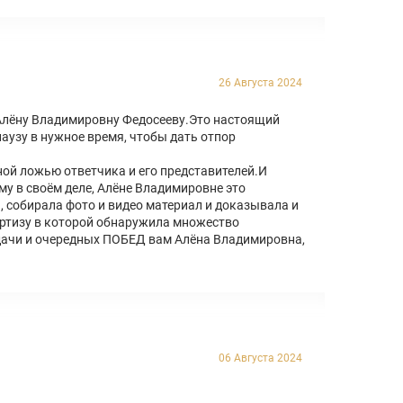
26 Августа 2024
 Алёну Владимировну Федосееву.Это настоящий
аузу в нужное время, чтобы дать отпор
ной ложью ответчика и его представителей.И
у в своём деле, Алёне Владимировне это
, собирала фото и видео материал и доказывала и
ертизу в которой обнаружила множество
Удачи и очередных ПОБЕД вам Алёна Владимировна,
06 Августа 2024