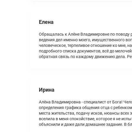
Елена
Обращалась к Алёне Владимировне по поводу р
ведения дел именно моего, имущественного вопр
человеческое, терпеливое отношение ко мне, н
подробного списка документов, всё до мелоче
обратная связь по каждому движению дела. Ре
Ирина
Алёна Владимировна - специалист от Бога! Чел
определения графика общения отца с ребенком.
места жительства, подачу исков, нюансы всех 
вселила в меня спокойствие, которое я не исп
объяснили и даже дали домашнее задание. В б