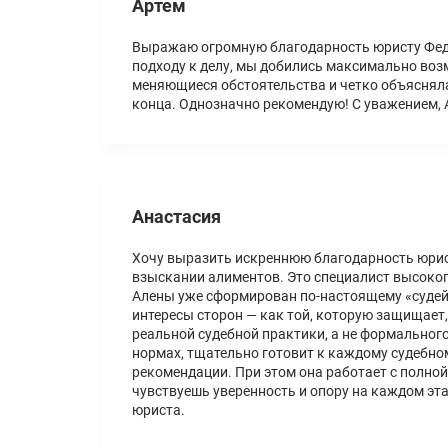
Артем
Выражаю огромную благодарность юристу Федо
подходу к делу, мы добились максимально воз
меняющиеся обстоятельства и четко объясняла
конца. Однозначно рекомендую! С уважением, 
Анастасия
Хочу выразить искреннюю благодарность юрист
взыскании алиментов. Это специалист высоког
Алены уже сформирован по-настоящему «судейск
интересы сторон — как той, которую защищает,
реальной судебной практики, а не формального
нормах, тщательно готовит к каждому судебно
рекомендации. При этом она работает с полной
чувствуешь уверенность и опору на каждом эт
юриста.