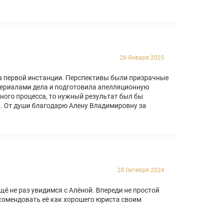
26 Января 2025
а первой инстанции. Перспективы были призрачные
териалами дела и подготовила апелляционную
бного процесса, то нужный результат был бы
х. От души благодарю Алену Владимировну за
28 Октября 2024
щё не раз увидимся с Алёной. Впереди не простой
екомендовать её как хорошего юриста своим