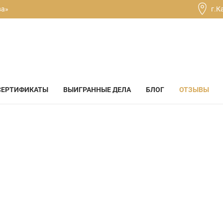
ва»
г.К
СЕРТИФИКАТЫ
ВЫИГРАННЫЕ ДЕЛА
БЛОГ
ОТЗЫВЫ