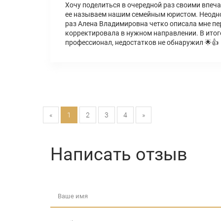
Хочу поделиться в очередной раз своими впеч
ее называем нашим семейным юристом. Неоднок
раз Алена Владимировна четко описала мне пе
корректировала в нужном направлении. В итоге
профессионал, недостатков не обнаружил 🌟👍
«
1
2
3
4
»
Написать отзыв