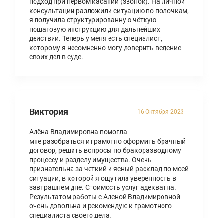
подход при первом касании (звонок). На личной
консультации разложили ситуацию по полочкам,
я получила структурированную чёткую
пошаговую инструкцию для дальнейших
действий. Теперь у меня есть специалист,
которому я несомненно могу доверить ведение
своих дел в суде.
Виктория
16 Октября 2023
Алёна Владимировна помогла
мне разобраться и грамотно оформить брачный
договор, решить вопросы по бракоразводному
процессу и разделу имущества. Очень
признательна за четкий и ясный расклад по моей
ситуации, в которой я ощутила уверенность в
завтрашнем дне. Стоимость услуг адекватна.
Результатом работы с Аленой Владимировной
очень довольна и рекомендую к грамотного
специалиста своего дела.