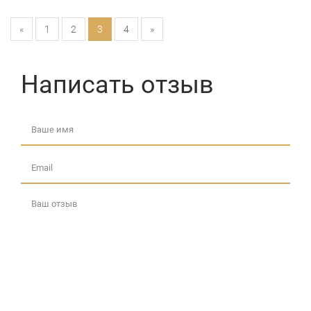
«
1
2
3
4
»
Написать отзыв