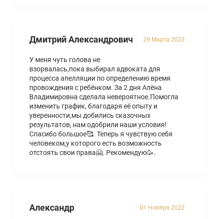
Дмитрий Александрович
29 Марта 2023
У меня чуть голова не
взорвалась,пока выбирал адвоката для
процесса апелляции по определению время
провождения с ребёнком. За 2 дня Алёна
Владимировна сделала невероятное.Помогла
изменить график, благодаря её опыту и
уверенности,мы добились сказочных
результатов, нам одобрили наши условия!
Спасибо большое🥰. Теперь я чувствую себя
человеком,у которого есть возможность
отстоять свои права🤗. Рекомендую🥳.
Александр
01 Ноября 2022